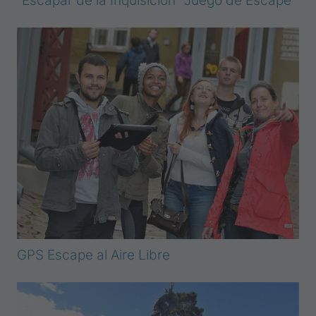
"Escapar de la Inquisición" Juego de Escape
GPS Escape al Aire Libre