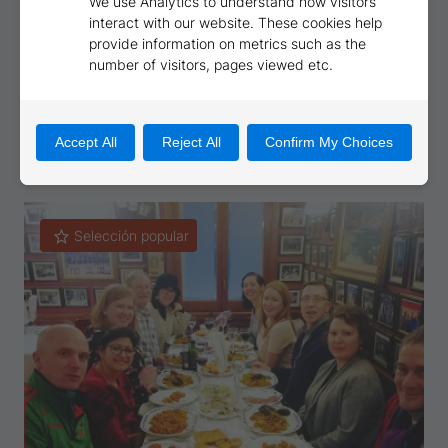
GPS Búsqueda del Tesoro
Selección popular