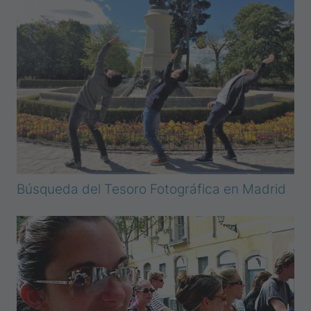
Búsqueda del Tesoro Fotográfica en Madrid