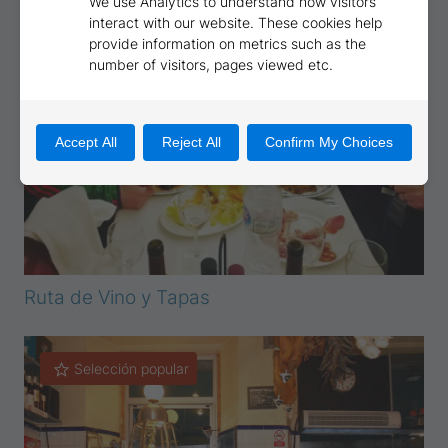
Ruta de Vino y Tapas
Selección popular