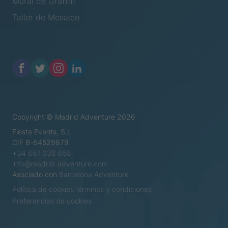
Mural de Graffiti
Taller de Mosaico
Copyright © Madrid Adventure 2026
Fiesta Events, S.L.
CIF B-64529879
+34 661 036 658
info@madrid-adventure.com
Asociado con
Barcelona Adventure
Política de cookies
Términos y condiciones
Preferencias de cookies