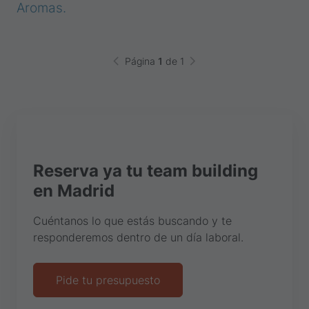
Aromas.
Página
1
de 1
Reserva ya tu team building
en Madrid
Cuéntanos lo que estás buscando y te
responderemos dentro de un día laboral.
Pide tu presupuesto